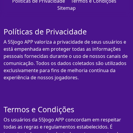
Políticas de Privacidade
Termos e Condições
Sitemap
Políticas de Privacidade
A 55Jogo APP valoriza a privacidade de seus usuários e
está empenhada em proteger todas as informações
pessoais fornecidas durante o uso de nossos canais de
comunicação. Todos os dados coletados são utilizados
exclusivamente para fins de melhoria contínua da
experiência de nossos jogadores.
Termos e Condições
Os usuários da 55Jogo APP concordam em respeitar
todas as regras e regulamentos estabelecidos. É