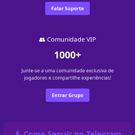
Falar Suporte
👥 Comunidade VIP
1000+
Junte-se a uma comunidade exclusiva de
jogadores e compartilhe experiências!
Entrar Grupo
📱 Como Seguir no Telegram