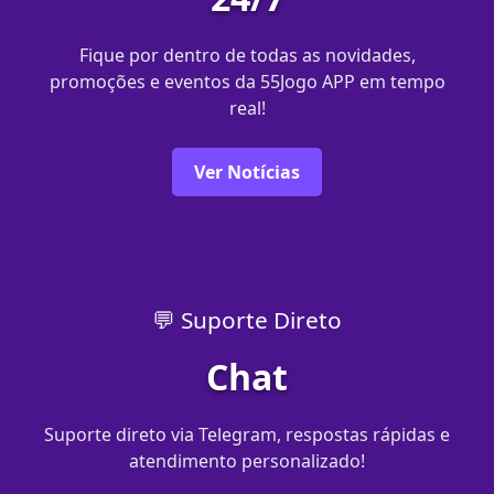
Fique por dentro de todas as novidades,
promoções e eventos da 55Jogo APP em tempo
real!
Ver Notícias
💬 Suporte Direto
Chat
Suporte direto via Telegram, respostas rápidas e
atendimento personalizado!