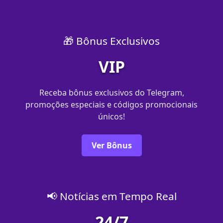
🎁 Bônus Exclusivos
VIP
Receba bônus exclusivos do Telegram,
promoções especiais e códigos promocionais
únicos!
Ver Bônus
📢 Notícias em Tempo Real
24/7