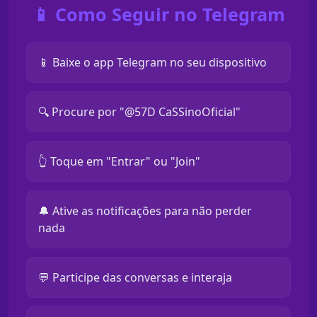
📱 Como Seguir no Telegram
📱 Baixe o app Telegram no seu dispositivo
🔍 Procure por "@57D CaSSinoOficial"
👆 Toque em "Entrar" ou "Join"
🔔 Ative as notificações para não perder
nada
💬 Participe das conversas e interaja