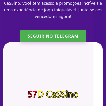
CaSSino, você tem acesso a promoções incríveis e
uma experiência de jogo inigualável. Junte-se aos
vencedores agora!
SEGUIR NO TELEGRAM