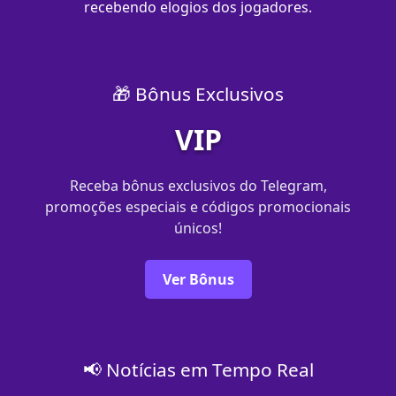
recebendo elogios dos jogadores.
🎁 Bônus Exclusivos
VIP
Receba bônus exclusivos do Telegram,
promoções especiais e códigos promocionais
únicos!
Ver Bônus
📢 Notícias em Tempo Real