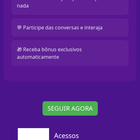
nada
💬 Participe das conversas e interaja
🎁 Receba bônus exclusivos
automaticamente
SEGUIR AGORA
Acessos