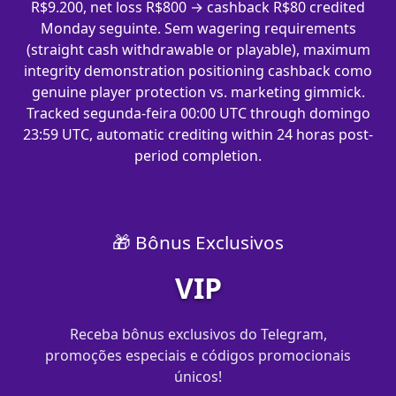
R$9.200, net loss R$800 → cashback R$80 credited
Monday seguinte. Sem wagering requirements
(straight cash withdrawable or playable), maximum
integrity demonstration positioning cashback como
genuine player protection vs. marketing gimmick.
Tracked segunda-feira 00:00 UTC through domingo
23:59 UTC, automatic crediting within 24 horas post-
period completion.
🎁 Bônus Exclusivos
VIP
Receba bônus exclusivos do Telegram,
promoções especiais e códigos promocionais
únicos!