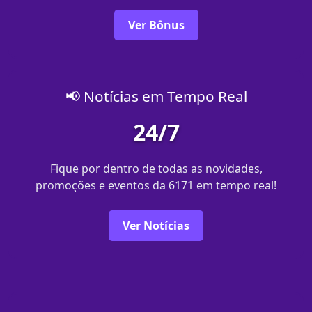
Ver Bônus
📢 Notícias em Tempo Real
24/7
Fique por dentro de todas as novidades,
promoções e eventos da 6171 em tempo real!
Ver Notícias