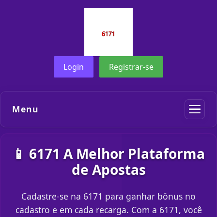
Login
Registrar-se
Menu
📱 6171 A Melhor Plataforma
de Apostas
Cadastre-se na 6171 para ganhar bônus no
cadastro e em cada recarga. Com a 6171, você