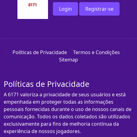
Login
Registrar-se
Políticas de Privacidade
Termos e Condições
Sitemap
Políticas de Privacidade
A 6171 valoriza a privacidade de seus usuários e está
empenhada em proteger todas as informações
pessoais fornecidas durante o uso de nossos canais de
comunicação. Todos os dados coletados são utilizados
exclusivamente para fins de melhoria contínua da
experiência de nossos jogadores.