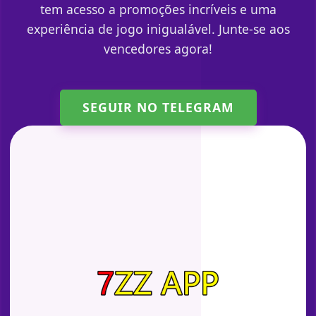
tem acesso a promoções incríveis e uma
experiência de jogo inigualável. Junte-se aos
vencedores agora!
SEGUIR NO TELEGRAM