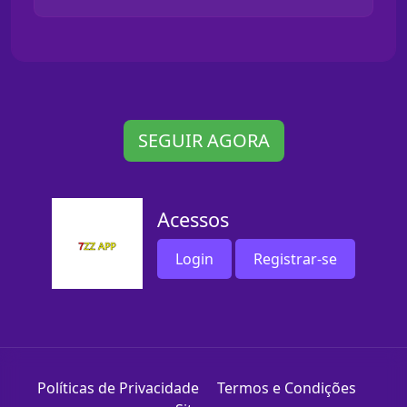
SEGUIR AGORA
Acessos
Login
Registrar-se
Políticas de Privacidade
Termos e Condições