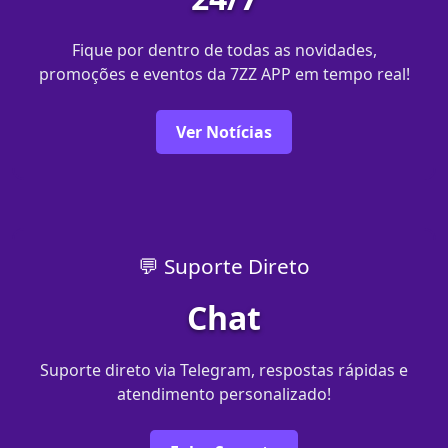
Fique por dentro de todas as novidades,
promoções e eventos da 7ZZ APP em tempo real!
Ver Notícias
💬 Suporte Direto
Chat
Suporte direto via Telegram, respostas rápidas e
atendimento personalizado!