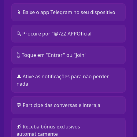
📱 Baixe o app Telegram no seu dispositivo
🔍 Procure por "@7ZZ APPOficial"
👆 Toque em "Entrar" ou "Join"
🔔 Ative as notificações para não perder
nada
💬 Participe das conversas e interaja
🎁 Receba bônus exclusivos
automaticamente