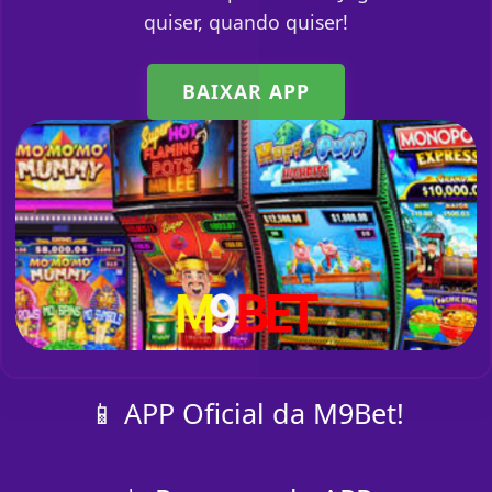
quiser, quando quiser!
BAIXAR APP
📱 APP Oficial da M9Bet!