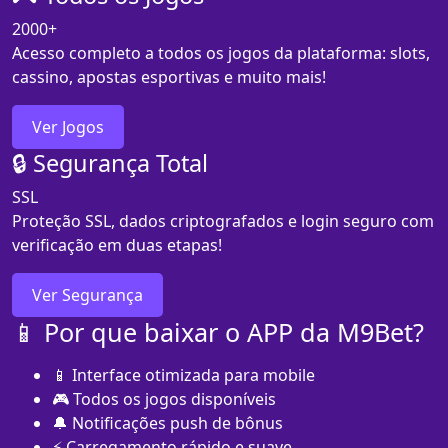
2000+
Acesso completo a todos os jogos da plataforma: slots,
cassino, apostas esportivas e muito mais!
Ver Jogos
🔒 Segurança Total
SSL
Proteção SSL, dados criptografados e login seguro com
verificação em duas etapas!
Ver Segurança
📱 Por que baixar o APP da M9Bet?
📱 Interface otimizada para mobile
🎮 Todos os jogos disponíveis
🔔 Notificações push de bônus
⚡ Carregamento rápido e suave