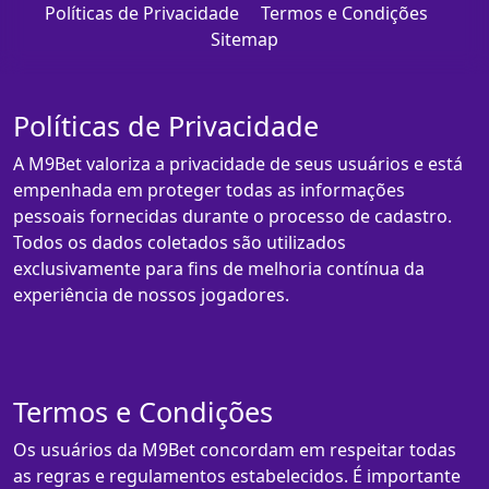
Políticas de Privacidade
Termos e Condições
Sitemap
Políticas de Privacidade
A M9Bet valoriza a privacidade de seus usuários e está
empenhada em proteger todas as informações
pessoais fornecidas durante o processo de cadastro.
Todos os dados coletados são utilizados
exclusivamente para fins de melhoria contínua da
experiência de nossos jogadores.
Termos e Condições
Os usuários da M9Bet concordam em respeitar todas
as regras e regulamentos estabelecidos. É importante