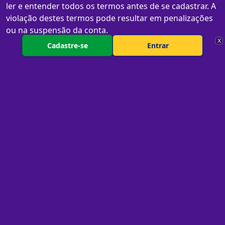
ler e entender todos os termos antes de se cadastrar. A
violação destes termos pode resultar em penalizações
ou na suspensão da conta.
X
Cadastre-se
Entrar