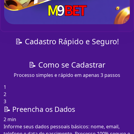
📝 Cadastro Rápido e Seguro!
📝 Como se Cadastrar
Processo simples e rápido em apenas 3 passos
1
2
3
📝 Preencha os Dados
2 min
Informe seus dados pessoais básicos: nome, email,
telefone e data de nascimento. Processo 100% seguro e